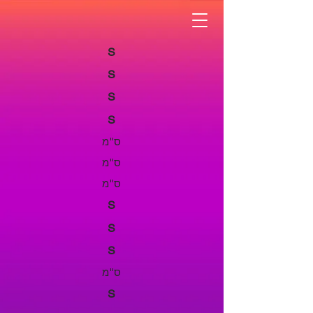
S
S
S
S
ס''מ
ס''מ
ס''מ
S
S
S
ס''מ
S